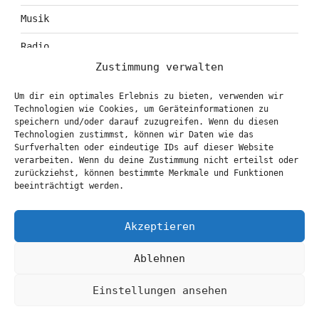
Musik
Radio
Zustimmung verwalten
Tagebuch
Um dir ein optimales Erlebnis zu bieten, verwenden wir
Theater
Technologien wie Cookies, um Geräteinformationen zu
speichern und/oder darauf zuzugreifen. Wenn du diesen
Technologien zustimmst, können wir Daten wie das
Surfverhalten oder eindeutige IDs auf dieser Website
KONTAKT & BOOKING
verarbeiten. Wenn du deine Zustimmung nicht erteilst oder
zurückziehst, können bestimmte Merkmale und Funktionen
info@marionbrasch.de
beeinträchtigt werden.
Akzeptieren
Ablehnen
Einstellungen ansehen