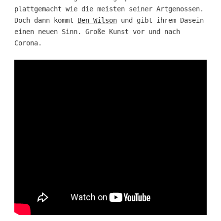
plattgemacht wie die meisten seiner Artgenossen.
Doch dann kommt
Ben Wilson
und gibt ihrem Dasein
einen neuen Sinn. Große Kunst vor und nach
Corona.