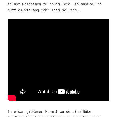
selbst Maschinen zu bauen, die „so absurd und
nutzlos wie möglich“ sein sollten …
In etwas größerem Format wurde eine Rube-