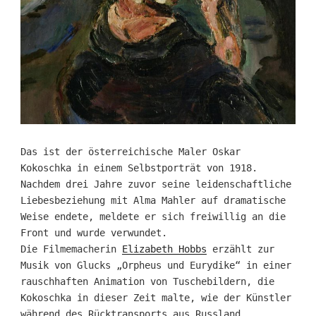
Das ist der österreichische Maler Oskar
Kokoschka in einem Selbstporträt von 1918.
Nachdem drei Jahre zuvor seine leidenschaftliche
Liebesbeziehung mit Alma Mahler auf dramatische
Weise endete, meldete er sich freiwillig an die
Front und wurde verwundet.
Die Filmemacherin
Elizabeth Hobbs
erzählt zur
Musik von Glucks „Orpheus und Eurydike“ in einer
rauschhaften Animation von Tuschebildern, die
Kokoschka in dieser Zeit malte, wie der Künstler
während des Rücktransports aus Russland