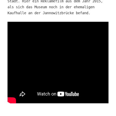
Stadt. Hier ein Reklamefilm aus dem Jahr 2015,
als sich das Museum noch in der ehemaligen
Kaufhalle an der Jannowitzbrücke befand.