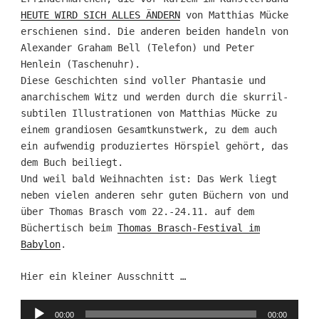
HEUTE WIRD SICH ALLES ÄNDERN
von Matthias Mücke
erschienen sind. Die anderen beiden handeln von
Alexander Graham Bell (Telefon) und Peter
Henlein (Taschenuhr).
Diese Geschichten sind voller Phantasie und
anarchischem Witz und werden durch die skurril-
subtilen Illustrationen von Matthias Mücke zu
einem grandiosen Gesamtkunstwerk, zu dem auch
ein aufwendig produziertes Hörspiel gehört, das
dem Buch beiliegt.
Und weil bald Weihnachten ist: Das Werk liegt
neben vielen anderen sehr guten Büchern von und
über Thomas Brasch vom 22.-24.11. auf dem
Büchertisch beim
Thomas Brasch-Festival im
Babylon
.
Hier ein kleiner Ausschnitt …
Audio-
00:00
00:00