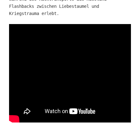
Flashbacks zwischen Liebestaumel und
Kriegstrauma erlebt.