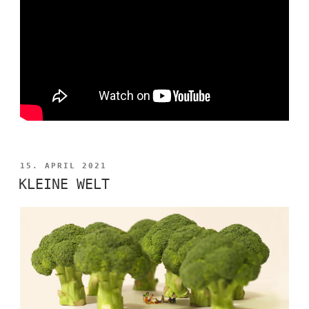
VERÖFFENTLICHT
15. APRIL 2021
AM
KLEINE WELT