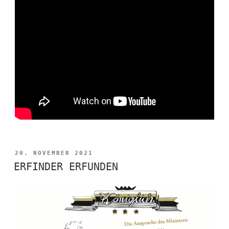
VERÖFFENTLICHT
20. NOVEMBER 2021
AM
ERFINDER ERFUNDEN