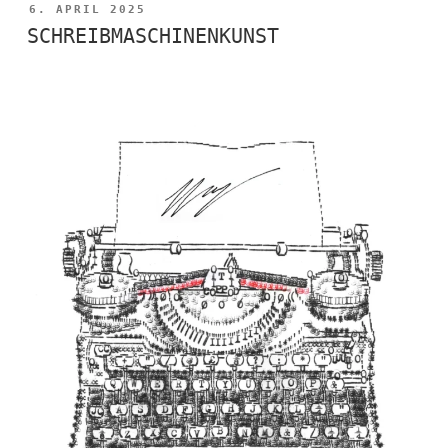
VERÖFFENTLICHT
6. APRIL 2025
AM
SCHREIBMASCHINENKUNST