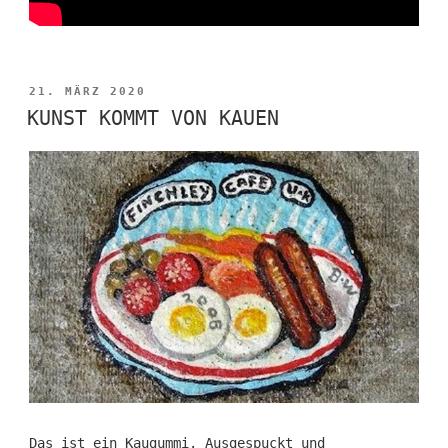
VERÖFFENTLICHT
21. MÄRZ 2020
AM
KUNST KOMMT VON KAUEN
Das ist ein Kaugummi. Ausgespuckt und