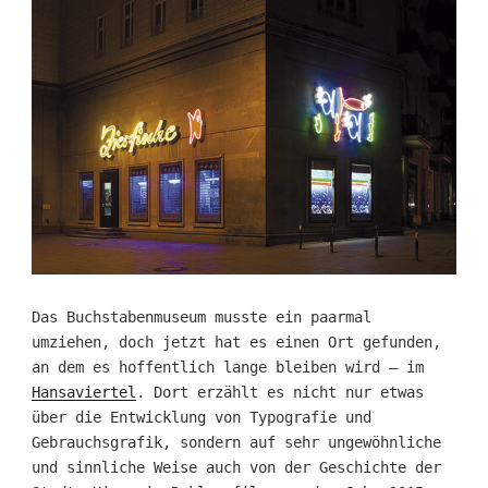
Das Buchstabenmuseum musste ein paarmal
umziehen, doch jetzt hat es einen Ort gefunden,
an dem es hoffentlich lange bleiben wird – im
Hansaviertel
. Dort erzählt es nicht nur etwas
über die Entwicklung von Typografie und
Gebrauchsgrafik, sondern auf sehr ungewöhnliche
und sinnliche Weise auch von der Geschichte der