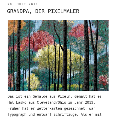
VERÖFFENTLICHT
20. JULI 2019
AM
GRANDPA, DER PIXELMALER
Das ist ein Gemälde aus Pixeln. Gemalt hat es
Hal Lasko aus Cleveland/Ohio im Jahr 2013.
Früher hat er Wetterkarten gezeichnet, war
Typograph und entwarf Schriftzüge. Als er mit