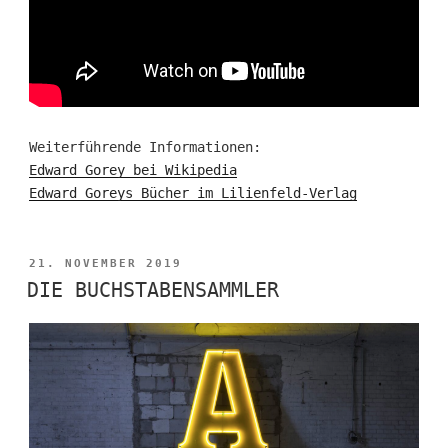
Weiterführende Informationen:
Edward Gorey bei Wikipedia
Edward Goreys Bücher im Lilienfeld-Verlag
VERÖFFENTLICHT
21. NOVEMBER 2019
AM
DIE BUCHSTABENSAMMLER