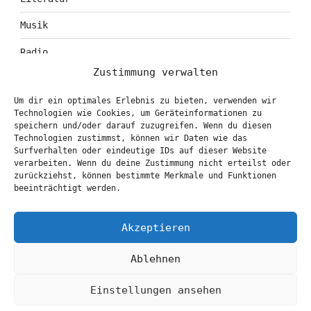
Musik
Radio
Zustimmung verwalten
Tagebuch
Um dir ein optimales Erlebnis zu bieten, verwenden wir
Theater
Technologien wie Cookies, um Geräteinformationen zu
speichern und/oder darauf zuzugreifen. Wenn du diesen
Technologien zustimmst, können wir Daten wie das
Surfverhalten oder eindeutige IDs auf dieser Website
KONTAKT & BOOKING
verarbeiten. Wenn du deine Zustimmung nicht erteilst oder
zurückziehst, können bestimmte Merkmale und Funktionen
info@marionbrasch.de
beeinträchtigt werden.
Akzeptieren
Ablehnen
Einstellungen ansehen