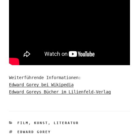
Weiterführende Informationen:
Edward Gorey bei Wikipedia
Edward Goreys Bücher im Lilienfeld-Verlag
KATEGORIEN
FILM
,
KUNST
,
LITERATUR
SCHLAGWÖRTER
EDWARD GOREY