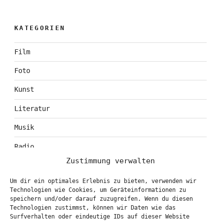
KATEGORIEN
Film
Foto
Kunst
Literatur
Musik
Radio
Zustimmung verwalten
Tagebuch
Um dir ein optimales Erlebnis zu bieten, verwenden wir
Theater
Technologien wie Cookies, um Geräteinformationen zu
speichern und/oder darauf zuzugreifen. Wenn du diesen
Technologien zustimmst, können wir Daten wie das
Surfverhalten oder eindeutige IDs auf dieser Website
KONTAKT & BOOKING