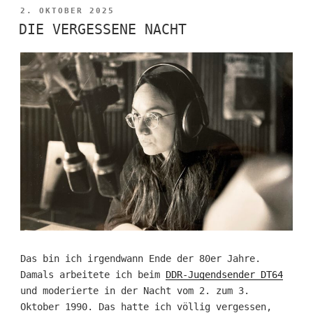
VERÖFFENTLICHT
2. OKTOBER 2025
AM
DIE VERGESSENE NACHT
Das bin ich irgendwann Ende der 80er Jahre.
Damals arbeitete ich beim
DDR-Jugendsender DT64
und moderierte in der Nacht vom 2. zum 3.
Oktober 1990. Das hatte ich völlig vergessen,