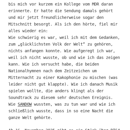
bis mich vor kurzem ein Kollege vom MDR daran
erinnerte. Er hatte die Sendung damals gehört
und mir jetzt freundlicherweise sogar den
Mitschnitt besorgt. Als ich den hörte, fiel mir
alles wieder ein:
Wie schwierig es war, weil ich mit dem Gedanken,
zum „glücklichsten Volk der Welt“ zu gehören,
nichts anfangen konnte. Wie aufgeregt ich war,
weil ich nicht wusste, ob und wie ich das zeigen
kann. Wie ich versucht habe, die beiden
Nationalhymnen nach dem Zeitzeichen um
Mitternacht zu einer Kakophonie zu mischen (was
leider nicht gut klappte). Wie ich danach Musik
spielen wollte, die anders klingt als der
Soundtrack zu diesem sehr deutschen Ereignis.
Wie
SANDOW
wussten, was zu tun war und wie ich
schließlich wusste, dass in so eine Nacht die
ganze Welt gehörte.