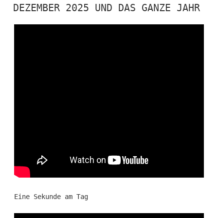
AM
DEZEMBER 2025 UND DAS GANZE JAHR
Eine Sekunde am Tag