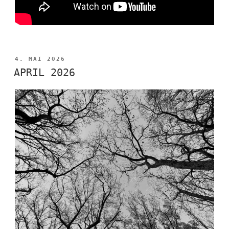
VERÖFFENTLICHT
4. MAI 2026
AM
APRIL 2026