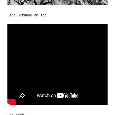
Eine Sekunde am Tag
Und nach