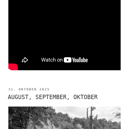
VERÖFFENTLICHT
31. OKTOBER 2025
AM
AUGUST, SEPTEMBER, OKTOBER