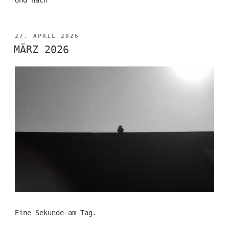
VERÖFFENTLICHT
27. APRIL 2026
AM
MÄRZ 2026
Eine Sekunde am Tag.