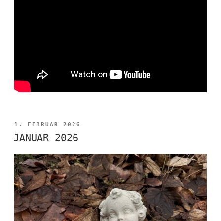
VERÖFFENTLICHT
1. FEBRUAR 2026
AM
JANUAR 2026