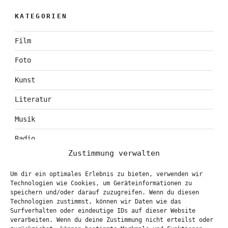
KATEGORIEN
Film
Foto
Kunst
Literatur
Musik
Radio
Zustimmung verwalten
Tagebuch
Um dir ein optimales Erlebnis zu bieten, verwenden wir
Theater
Technologien wie Cookies, um Geräteinformationen zu
speichern und/oder darauf zuzugreifen. Wenn du diesen
Technologien zustimmst, können wir Daten wie das
Surfverhalten oder eindeutige IDs auf dieser Website
KONTAKT & BOOKING
verarbeiten. Wenn du deine Zustimmung nicht erteilst oder