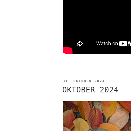
VERÖFFENTLICHT
31. OKTOBER 2024
AM
OKTOBER 2024