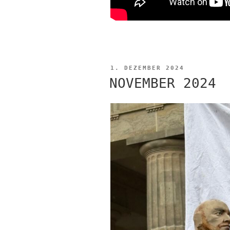
VERÖFFENTLICHT
1. DEZEMBER 2024
AM
NOVEMBER 2024