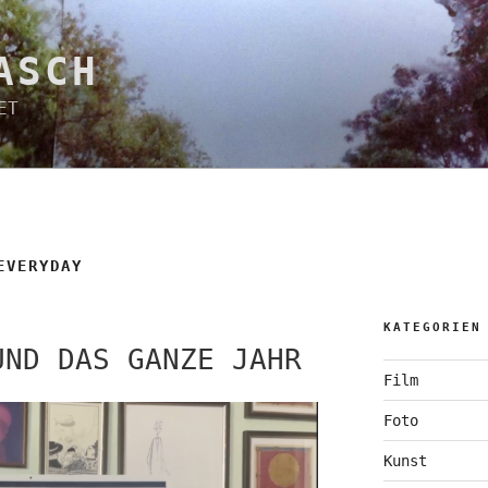
ASCH
ET
EVERYDAY
KATEGORIEN
UND DAS GANZE JAHR
Film
Foto
Kunst