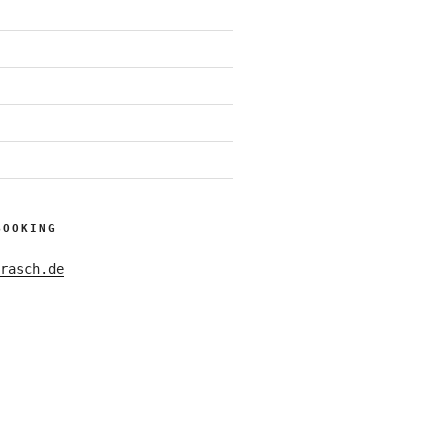
BOOKING
rasch.de