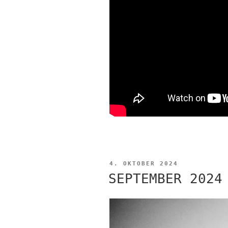
VERÖFFENTLICHT
4. OKTOBER 2024
AM
SEPTEMBER 2024