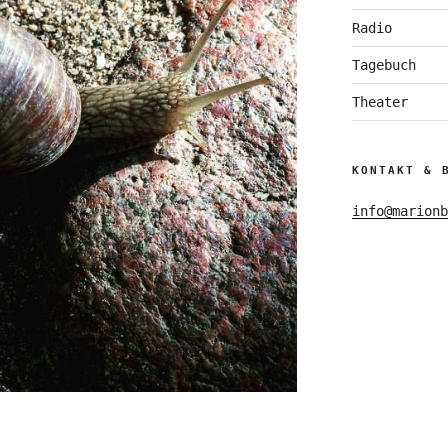
Radio
Tagebuch
Theater
KONTAKT & 
info@marionb