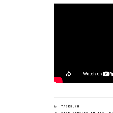
KATEGORIEN
TAGEBUCH