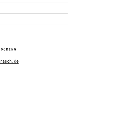
BOOKING
rasch.de