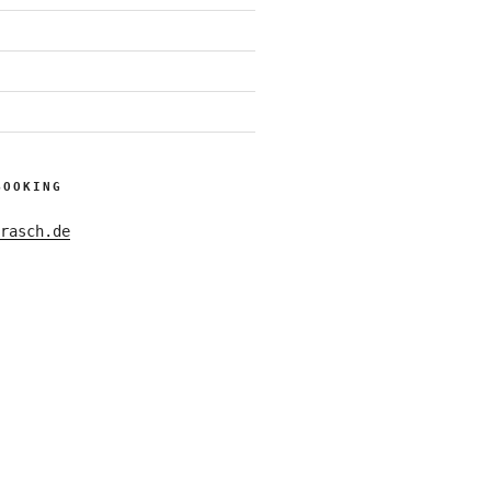
BOOKING
rasch.de