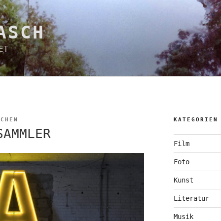
ASCH
ET
SCHEN
KATEGORIEN
SAMMLER
Film
Foto
Kunst
Literatur
Musik