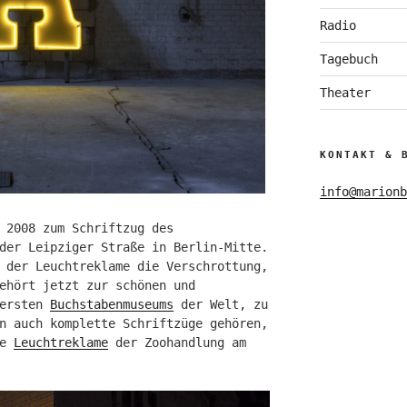
Radio
Tagebuch
Theater
KONTAKT & 
info@marionb
 2008 zum Schriftzug des
der Leipziger Straße in Berlin-Mitte.
 der Leuchtreklame die Verschrottung,
ehört jetzt zur schönen und
 ersten
Buchstabenmuseums
der Welt, zu
n auch komplette Schriftzüge gehören,
re
Leuchtreklame
der Zoohandlung am