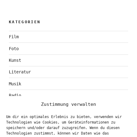
KATEGORIEN
Film
Foto
Kunst
Literatur
Musik
Radio
Zustimmung verwalten
Tagebuch
Um dir ein optimales Erlebnis zu bieten, verwenden wir
Theater
Technologien wie Cookies, um Geräteinformationen zu
speichern und/oder darauf zuzugreifen. Wenn du diesen
Technologien zustimmst, können wir Daten wie das