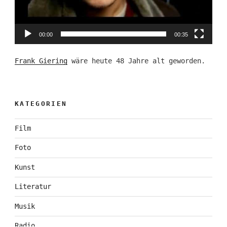
00:00
00:35
Frank Giering
wäre heute 48 Jahre alt geworden.
KATEGORIEN
Film
Foto
Kunst
Literatur
Musik
Radio