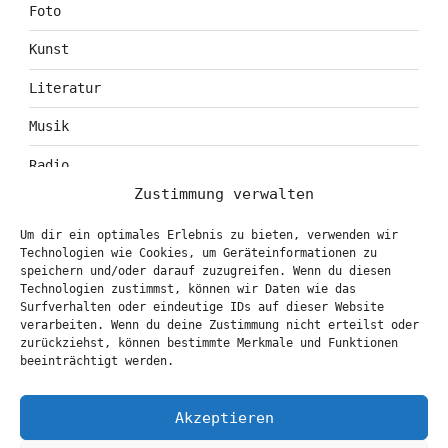
Foto
Kunst
Literatur
Musik
Radio
Zustimmung verwalten
Tagebuch
Um dir ein optimales Erlebnis zu bieten, verwenden wir
Theater
Technologien wie Cookies, um Geräteinformationen zu
speichern und/oder darauf zuzugreifen. Wenn du diesen
Technologien zustimmst, können wir Daten wie das
Surfverhalten oder eindeutige IDs auf dieser Website
KONTAKT & BOOKING
verarbeiten. Wenn du deine Zustimmung nicht erteilst oder
zurückziehst, können bestimmte Merkmale und Funktionen
info@marionbrasch.de
beeinträchtigt werden.
Akzeptieren