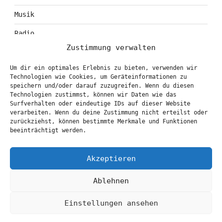
Musik
Radio
Zustimmung verwalten
Tagebuch
Um dir ein optimales Erlebnis zu bieten, verwenden wir
Theater
Technologien wie Cookies, um Geräteinformationen zu
speichern und/oder darauf zuzugreifen. Wenn du diesen
Technologien zustimmst, können wir Daten wie das
Surfverhalten oder eindeutige IDs auf dieser Website
KONTAKT & BOOKING
verarbeiten. Wenn du deine Zustimmung nicht erteilst oder
zurückziehst, können bestimmte Merkmale und Funktionen
info@marionbrasch.de
beeinträchtigt werden.
Akzeptieren
Ablehnen
Einstellungen ansehen