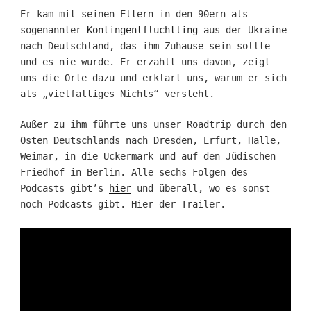
Er kam mit seinen Eltern in den 90ern als
sogenannter
Kontingentflüchtling
aus der Ukraine
nach Deutschland, das ihm Zuhause sein sollte
und es nie wurde. Er erzählt uns davon, zeigt
uns die Orte dazu und erklärt uns, warum er sich
als „vielfältiges Nichts“ versteht.
Außer zu ihm führte uns unser Roadtrip durch den
Osten Deutschlands nach Dresden, Erfurt, Halle,
Weimar, in die Uckermark und auf den Jüdischen
Friedhof in Berlin. Alle sechs Folgen des
Podcasts gibt’s
hier
und überall, wo es sonst
noch Podcasts gibt. Hier der Trailer.