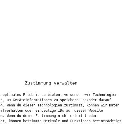
Zustimmung verwalten
n optimales Erlebnis zu bieten, verwenden wir Technologien
es, um Geräteinformationen zu speichern und/oder darauf
en. Wenn du diesen Technologien zustimmst, können wir Daten
urfverhalten oder eindeutige IDs auf dieser Website
en. Wenn du deine Zustimmung nicht erteilst oder
hst, können bestimmte Merkmale und Funktionen beeinträchtigt