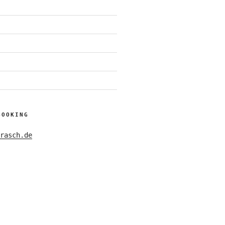
BOOKING
rasch.de