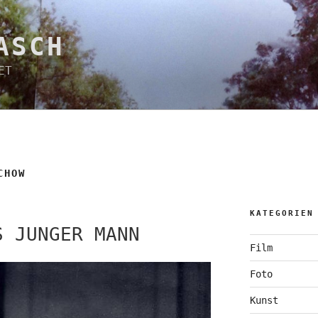
ASCH
ET
CHOW
KATEGORIEN
S JUNGER MANN
Film
Foto
Kunst