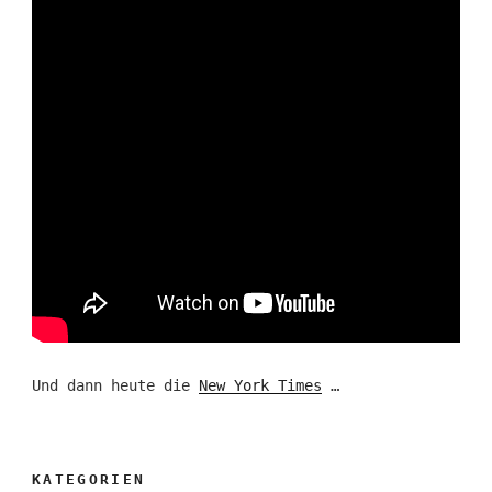
Und dann heute die
New York Times
…
KATEGORIEN