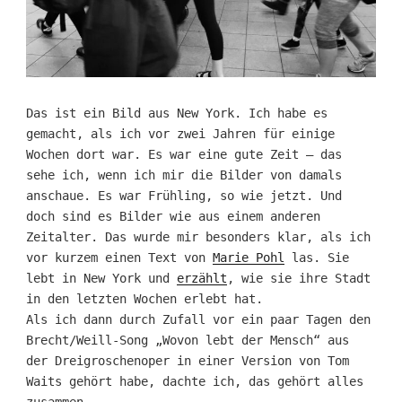
Das ist ein Bild aus New York. Ich habe es
gemacht, als ich vor zwei Jahren für einige
Wochen dort war. Es war eine gute Zeit – das
sehe ich, wenn ich mir die Bilder von damals
anschaue. Es war Frühling, so wie jetzt. Und
doch sind es Bilder wie aus einem anderen
Zeitalter. Das wurde mir besonders klar, als ich
vor kurzem einen Text von
Marie Pohl
las. Sie
lebt in New York und
erzählt
, wie sie ihre Stadt
in den letzten Wochen erlebt hat.
Als ich dann durch Zufall vor ein paar Tagen den
Brecht/Weill-Song „Wovon lebt der Mensch“ aus
der Dreigroschenoper in einer Version von Tom
Waits gehört habe, dachte ich, das gehört alles