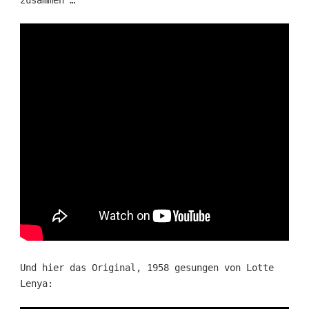
zusammen …
Und hier das Original, 1958 gesungen von Lotte
Lenya: