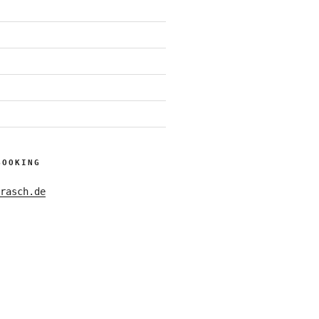
BOOKING
rasch.de