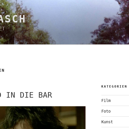
ASCH
ET
IN
KATEGORIEN
D IN DIE BAR
Film
Foto
Kunst