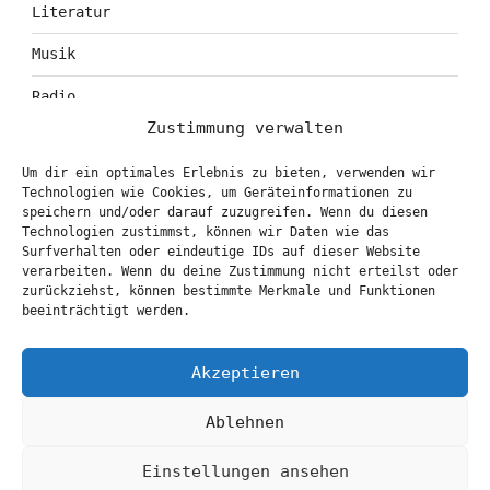
Literatur
Musik
Radio
Zustimmung verwalten
Tagebuch
Um dir ein optimales Erlebnis zu bieten, verwenden wir
Theater
Technologien wie Cookies, um Geräteinformationen zu
speichern und/oder darauf zuzugreifen. Wenn du diesen
Technologien zustimmst, können wir Daten wie das
Surfverhalten oder eindeutige IDs auf dieser Website
KONTAKT & BOOKING
verarbeiten. Wenn du deine Zustimmung nicht erteilst oder
zurückziehst, können bestimmte Merkmale und Funktionen
info@marionbrasch.de
beeinträchtigt werden.
Akzeptieren
Ablehnen
Einstellungen ansehen