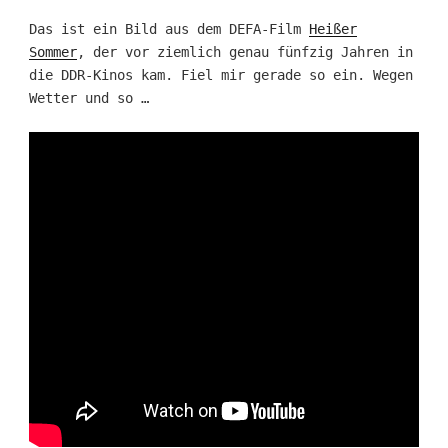
Das ist ein Bild aus dem DEFA-Film
Heißer
Sommer
, der vor ziemlich genau fünfzig Jahren in
die DDR-Kinos kam. Fiel mir gerade so ein. Wegen
Wetter und so …