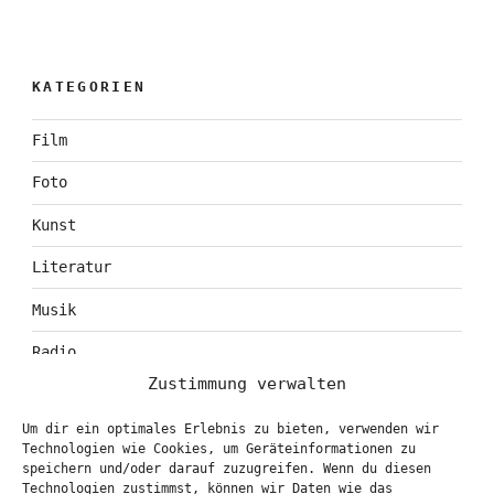
KATEGORIEN
Film
Foto
Kunst
Literatur
Musik
Radio
Zustimmung verwalten
Tagebuch
Um dir ein optimales Erlebnis zu bieten, verwenden wir
Theater
Technologien wie Cookies, um Geräteinformationen zu
speichern und/oder darauf zuzugreifen. Wenn du diesen
Technologien zustimmst, können wir Daten wie das