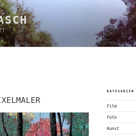
ASCH
ET
KATEGORIEN
IXELMALER
Film
Foto
Kunst