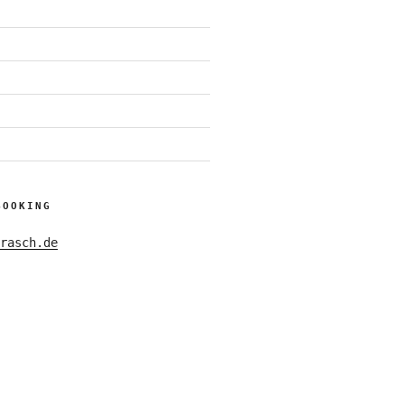
BOOKING
rasch.de