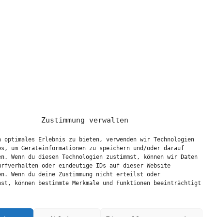
Zustimmung verwalten
n optimales Erlebnis zu bieten, verwenden wir Technologien
es, um Geräteinformationen zu speichern und/oder darauf
en. Wenn du diesen Technologien zustimmst, können wir Daten
urfverhalten oder eindeutige IDs auf dieser Website
en. Wenn du deine Zustimmung nicht erteilst oder
hst, können bestimmte Merkmale und Funktionen beeinträchtigt