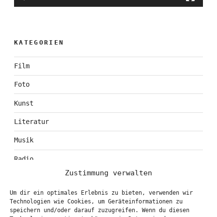
KATEGORIEN
Film
Foto
Kunst
Literatur
Musik
Radio
Zustimmung verwalten
Tagebuch
Um dir ein optimales Erlebnis zu bieten, verwenden wir
Theater
Technologien wie Cookies, um Geräteinformationen zu
speichern und/oder darauf zuzugreifen. Wenn du diesen