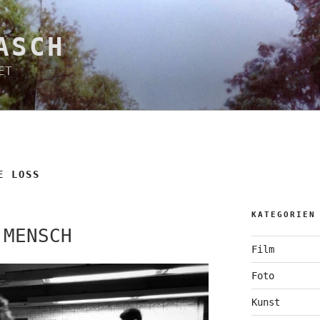
ASCH
ET
E LOSS
KATEGORIEN
 MENSCH
Film
Foto
Kunst