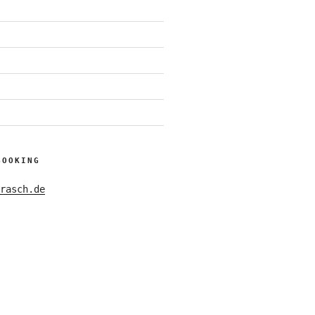
BOOKING
rasch.de