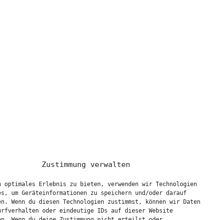
Zustimmung verwalten
n optimales Erlebnis zu bieten, verwenden wir Technologien
es, um Geräteinformationen zu speichern und/oder darauf
en. Wenn du diesen Technologien zustimmst, können wir Daten
urfverhalten oder eindeutige IDs auf dieser Website
en. Wenn du deine Zustimmung nicht erteilst oder