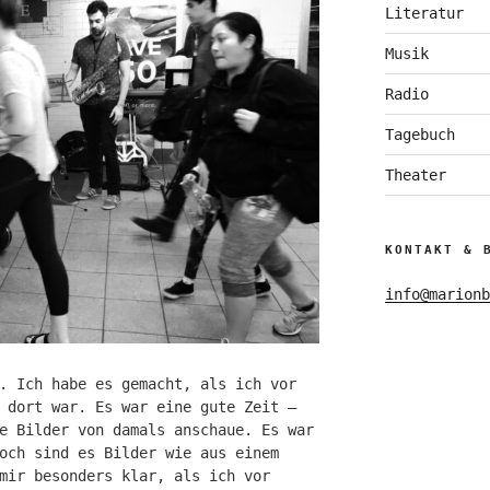
Literatur
Musik
Radio
Tagebuch
Theater
KONTAKT & 
info@marionb
. Ich habe es gemacht, als ich vor
 dort war. Es war eine gute Zeit –
e Bilder von damals anschaue. Es war
och sind es Bilder wie aus einem
mir besonders klar, als ich vor