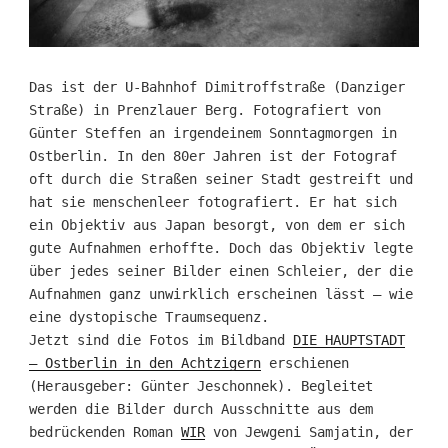
Das ist der U-Bahnhof Dimitroffstraße (Danziger
Straße) in Prenzlauer Berg. Fotografiert von
Günter Steffen an irgendeinem Sonntagmorgen in
Ostberlin. In den 80er Jahren ist der Fotograf
oft durch die Straßen seiner Stadt gestreift und
hat sie menschenleer fotografiert. Er hat sich
ein Objektiv aus Japan besorgt, von dem er sich
gute Aufnahmen erhoffte. Doch das Objektiv legte
über jedes seiner Bilder einen Schleier, der die
Aufnahmen ganz unwirklich erscheinen lässt – wie
eine dystopische Traumsequenz.
Jetzt sind die Fotos im Bildband
DIE HAUPTSTADT
– Ostberlin in den Achtzigern
erschienen
(Herausgeber: Günter Jeschonnek). Begleitet
werden die Bilder durch Ausschnitte aus dem
bedrückenden Roman
WIR
von Jewgeni Samjatin, der