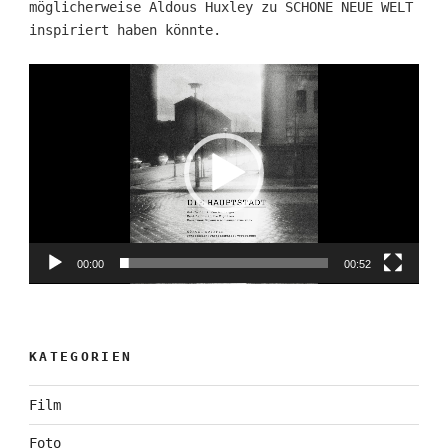
möglicherweise Aldous Huxley zu SCHÖNE NEUE WELT
inspiriert haben könnte.
Video-
Player
00:00
00:52
KATEGORIEN
Film
Foto