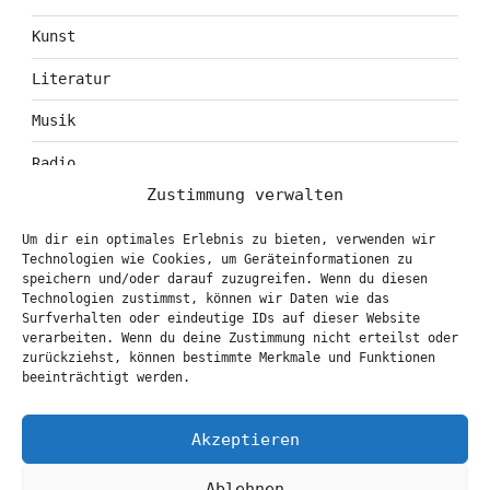
Kunst
Literatur
Musik
Radio
Zustimmung verwalten
Tagebuch
Um dir ein optimales Erlebnis zu bieten, verwenden wir
Theater
Technologien wie Cookies, um Geräteinformationen zu
speichern und/oder darauf zuzugreifen. Wenn du diesen
Technologien zustimmst, können wir Daten wie das
Surfverhalten oder eindeutige IDs auf dieser Website
KONTAKT & BOOKING
verarbeiten. Wenn du deine Zustimmung nicht erteilst oder
zurückziehst, können bestimmte Merkmale und Funktionen
info@marionbrasch.de
beeinträchtigt werden.
Akzeptieren
Ablehnen