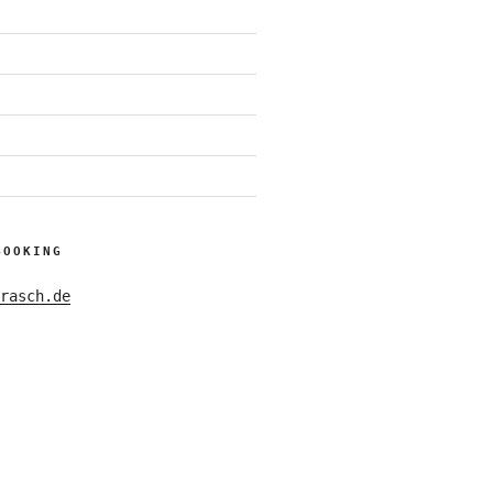
BOOKING
rasch.de