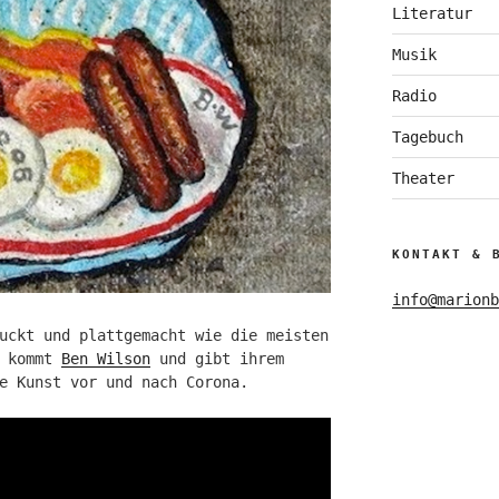
Literatur
Musik
Radio
Tagebuch
Theater
KONTAKT & 
info@marionb
uckt und plattgemacht wie die meisten
n kommt
Ben Wilson
und gibt ihrem
e Kunst vor und nach Corona.