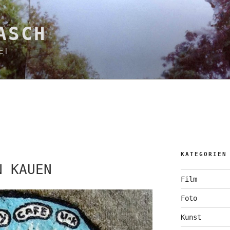
ASCH
ET
KATEGORIEN
N KAUEN
Film
Foto
Kunst