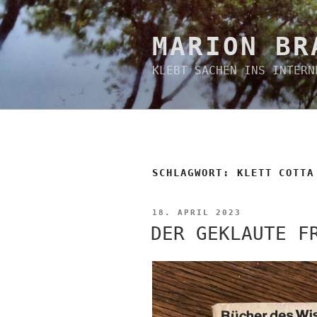
Zum
Inhalt
springen
MARION BR
KLEBT SACHEN INS INTERN
SCHLAGWORT:
KLETT COTTA
VERÖFFENTLICHT
18. APRIL 2023
AM
DER GEKLAUTE F