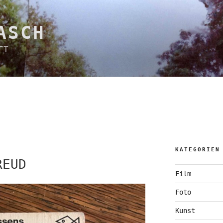
ASCH
ET
KATEGORIEN
REUD
Film
Foto
Kunst