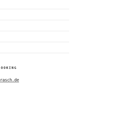
BOOKING
rasch.de