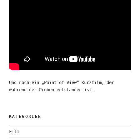
Und noch ein
„Point of View“-Kurzfilm
, der
während der Proben entstanden ist.
KATEGORIEN
Film