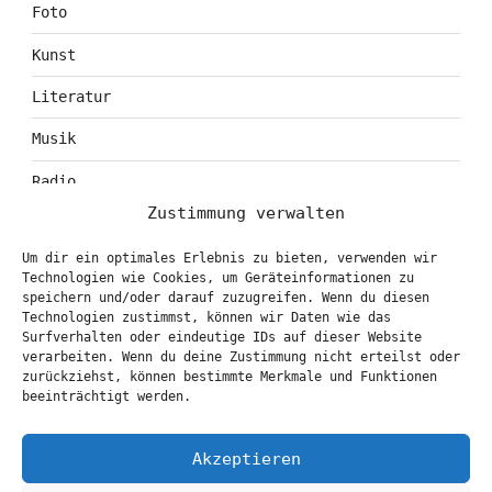
Foto
Kunst
Literatur
Musik
Radio
Zustimmung verwalten
Tagebuch
Um dir ein optimales Erlebnis zu bieten, verwenden wir
Theater
Technologien wie Cookies, um Geräteinformationen zu
speichern und/oder darauf zuzugreifen. Wenn du diesen
Technologien zustimmst, können wir Daten wie das
Surfverhalten oder eindeutige IDs auf dieser Website
KONTAKT & BOOKING
verarbeiten. Wenn du deine Zustimmung nicht erteilst oder
zurückziehst, können bestimmte Merkmale und Funktionen
info@marionbrasch.de
beeinträchtigt werden.
Akzeptieren