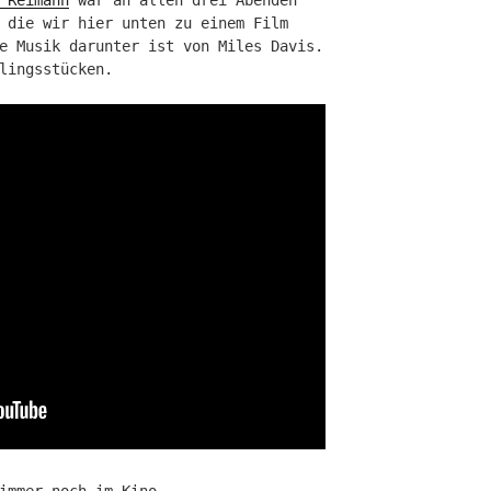
 die wir hier unten zu einem Film
e Musik darunter ist von Miles Davis.
lingsstücken.
immer noch im Kino …