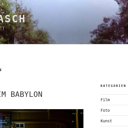
ASCH
ET
N
KATEGORIEN
IM BABYLON
Film
Foto
Kunst