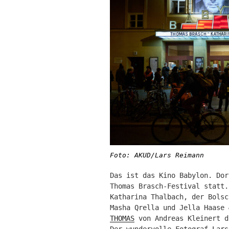
Foto: AKUD/Lars Reimann
Das ist das Kino Babylon. Dor
Thomas Brasch-Festival statt.
Katharina Thalbach, der Bolsc
Masha Qrella und Jella Haase
THOMAS
von Andreas Kleinert d
Der wundervolle Fotograf
Lars