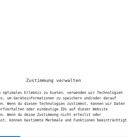
Zustimmung verwalten
n optimales Erlebnis zu bieten, verwenden wir Technologien
es, um Geräteinformationen zu speichern und/oder darauf
en. Wenn du diesen Technologien zustimmst, können wir Daten
urfverhalten oder eindeutige IDs auf dieser Website
en. Wenn du deine Zustimmung nicht erteilst oder
hst, können bestimmte Merkmale und Funktionen beeinträchtigt