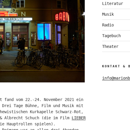
Literatur
Musik
Radio
Tagebuch
Theater
KONTAKT & 
info@marionb
t fand vom 22.-24. November 2021 ein
 Drei Tage Bühne, Film und Musik mit
hewistischen Kurkapelle Schwarz-Rot,
 & Albrecht Schuch (die im Film
LIEBER
ie Hauptrollen spielen).
 Reimann
war an allen drei Abenden