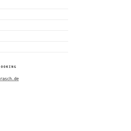
BOOKING
rasch.de