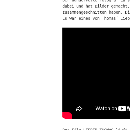
dabei und hat Bilder gemacht,
zusammengeschnitten haben. Di
Es war eines von Thomas‘ Lieb
Der Film LIEBER THOMAS läuft 