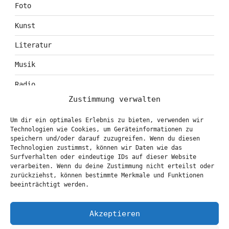
Foto
Kunst
Literatur
Musik
Radio
Zustimmung verwalten
Tagebuch
Um dir ein optimales Erlebnis zu bieten, verwenden wir
Theater
Technologien wie Cookies, um Geräteinformationen zu
speichern und/oder darauf zuzugreifen. Wenn du diesen
Technologien zustimmst, können wir Daten wie das
Surfverhalten oder eindeutige IDs auf dieser Website
KONTAKT & BOOKING
verarbeiten. Wenn du deine Zustimmung nicht erteilst oder
zurückziehst, können bestimmte Merkmale und Funktionen
info@marionbrasch.de
beeinträchtigt werden.
Akzeptieren