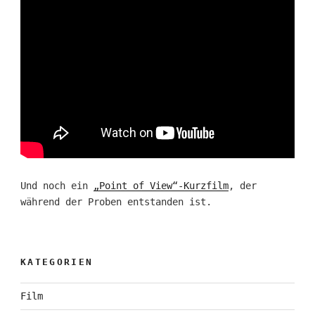
Und noch ein
„Point of View“-Kurzfilm
, der
während der Proben entstanden ist.
KATEGORIEN
Film