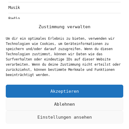
Musik
Radio
Zustimmung verwalten
Tagebuch
Um dir ein optimales Erlebnis zu bieten, verwenden wir
Theater
Technologien wie Cookies, um Geräteinformationen zu
speichern und/oder darauf zuzugreifen. Wenn du diesen
Technologien zustimmst, können wir Daten wie das
Surfverhalten oder eindeutige IDs auf dieser Website
KONTAKT & BOOKING
verarbeiten. Wenn du deine Zustimmung nicht erteilst oder
zurückziehst, können bestimmte Merkmale und Funktionen
info@marionbrasch.de
beeinträchtigt werden.
Akzeptieren
Ablehnen
Einstellungen ansehen