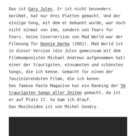
Das ist
Gary Jules
. Er ist nicht besonders
berühmt, hat nur drei Platten gemacht. Und der
einzige Song, mit dem er bekannt wurde, war noch
nicht einmal von ihm, sondern von Tears for
Fears. Seine Coverversion von Mad World war der
Filmsong für
Donnie Darko
(2001). Mad World ist
in dieser Version (die Jules gemeinsam mit dem
Filmkomponisten Michael Andrews aufgenommen hat)
einer der traurigsten, einsamsten und schönsten
Songs, die ich kenne. Gemacht für einen der
faszinierendsten Filme, die ich kenne.
Das famose Paste Magazine hat ein Ranking der
50
traurigsten Songs aller Zeiten
gemacht, da ist
er auf Platz 17. So kam ich drauf.
Das Musikvideo ist von Michel Gondry.