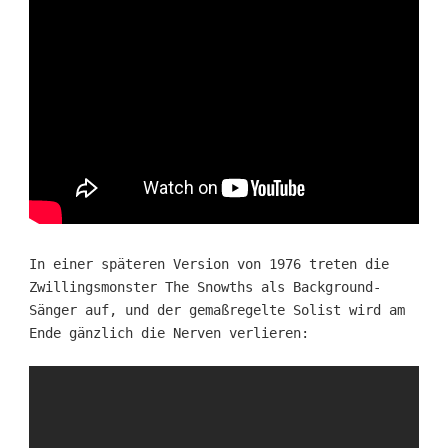
In einer späteren Version von 1976 treten die
Zwillingsmonster The Snowths als Background-
Sänger auf, und der gemaßregelte Solist wird am
Ende gänzlich die Nerven verlieren: