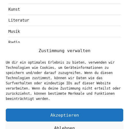
Kunst
Literatur
Musik
Radio
Zustimmung verwalten
Tagebuch
Um dir ein optimales Erlebnis zu bieten, verwenden wir
Theater
Technologien wie Cookies, um Geräteinformationen zu
speichern und/oder darauf zuzugreifen. Wenn du diesen
Technologien zustimmst, können wir Daten wie das
Surfverhalten oder eindeutige IDs auf dieser Website
KONTAKT & BOOKING
verarbeiten. Wenn du deine Zustimmung nicht erteilst oder
zurückziehst, können bestimmte Merkmale und Funktionen
info@marionbrasch.de
beeinträchtigt werden.
Akzeptieren
Ablehnen