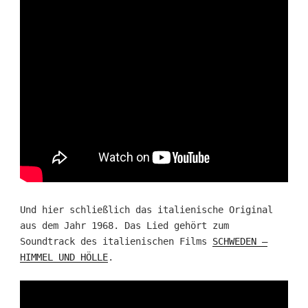
Und hier schließlich das italienische Original
aus dem Jahr 1968. Das Lied gehört zum
Soundtrack des italienischen Films
SCHWEDEN –
HIMMEL UND HÖLLE
.