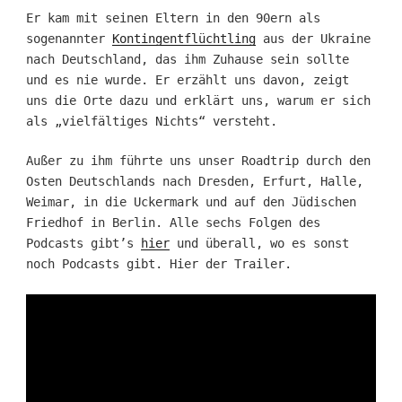
Er kam mit seinen Eltern in den 90ern als
sogenannter
Kontingentflüchtling
aus der Ukraine
nach Deutschland, das ihm Zuhause sein sollte
und es nie wurde. Er erzählt uns davon, zeigt
uns die Orte dazu und erklärt uns, warum er sich
als „vielfältiges Nichts“ versteht.
Außer zu ihm führte uns unser Roadtrip durch den
Osten Deutschlands nach Dresden, Erfurt, Halle,
Weimar, in die Uckermark und auf den Jüdischen
Friedhof in Berlin. Alle sechs Folgen des
Podcasts gibt’s
hier
und überall, wo es sonst
noch Podcasts gibt. Hier der Trailer.