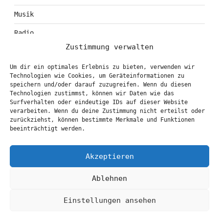
Musik
Radio
Zustimmung verwalten
Tagebuch
Um dir ein optimales Erlebnis zu bieten, verwenden wir
Theater
Technologien wie Cookies, um Geräteinformationen zu
speichern und/oder darauf zuzugreifen. Wenn du diesen
Technologien zustimmst, können wir Daten wie das
Surfverhalten oder eindeutige IDs auf dieser Website
KONTAKT & BOOKING
verarbeiten. Wenn du deine Zustimmung nicht erteilst oder
zurückziehst, können bestimmte Merkmale und Funktionen
info@marionbrasch.de
beeinträchtigt werden.
Akzeptieren
Ablehnen
Einstellungen ansehen