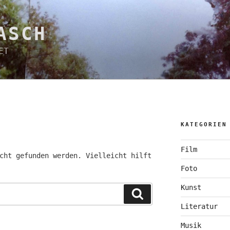
ASCH
ET
KATEGORIEN
Film
cht gefunden werden. Vielleicht hilft
Foto
Kunst
Suchen
Literatur
Musik