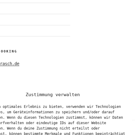
BOOKING
rasch.de
Zustimmung verwalten
n optimales Erlebnis zu bieten, verwenden wir Technologien
es, um Geräteinformationen zu speichern und/oder darauf
en. Wenn du diesen Technologien zustimmst, können wir Daten
urfverhalten oder eindeutige IDs auf dieser Website
en. Wenn du deine Zustimmung nicht erteilst oder
hst, können bestimmte Merkmale und Funktionen beeinträchtigt