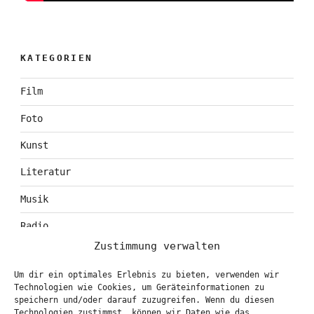
KATEGORIEN
Film
Foto
Kunst
Literatur
Musik
Radio
Zustimmung verwalten
Tagebuch
Um dir ein optimales Erlebnis zu bieten, verwenden wir
Theater
Technologien wie Cookies, um Geräteinformationen zu
speichern und/oder darauf zuzugreifen. Wenn du diesen
Technologien zustimmst, können wir Daten wie das