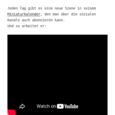
Jeden Tag gibt es eine neue Szene in seinem
Miniaturkalender
, den man über die sozialen
Kanäle auch abonnieren kann.
Und so arbeitet er: