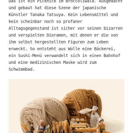
Das ist ein Picknick im Broccoliwald. Ausgedacht
und gebaut hat diese Szene der japanische
Künstler Tanaka Tatsuya. Kein Lebensmittel und
kein scheinbar noch so profaner
Alltagsgegenstand ist sicher vor seinen bizarren
und verspielten Dioramen, mit denen er die von
ihm selbst hergestellten Figuren zum Leben
erweckt. So entsteht aus Wolle eine Bäckerei,
ein Sushi-Menü verwandelt sich in einen Bahnhof
und eine medizinischen Maske wird zum
Schwimmbad.