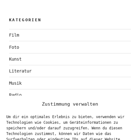
KATEGORIEN
Film
Foto
Kunst
Literatur
Musik
Radio
Zustimmung verwalten
Tagebuch
Um dir ein optimales Erlebnis zu bieten, verwenden wir
Theater
Technologien wie Cookies, um Geräteinformationen zu
speichern und/oder darauf zuzugreifen. Wenn du diesen
Technologien zustimmst, können wir Daten wie das
Surfverhalten oder eindeutige IDs auf dieser Website