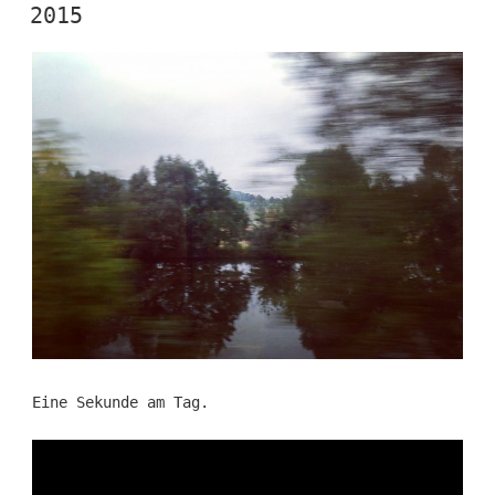
AM
2015
Eine Sekunde am Tag.