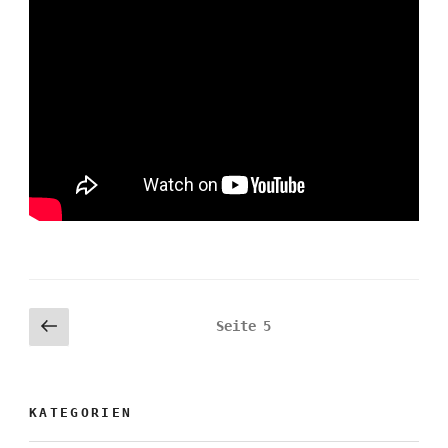
Seitennummerierung
Vorherige
Seite
5
Seite
der
Beiträge
KATEGORIEN