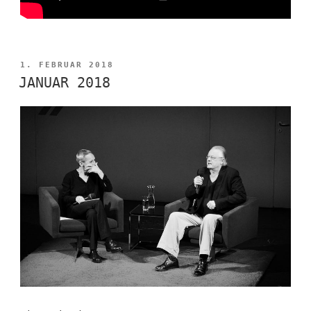
VERÖFFENTLICHT
1. FEBRUAR 2018
AM
JANUAR 2018