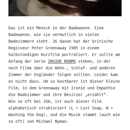
Das ist ein Mensch in der Badewanne. Eine
Badewanne, wie sie vermutlich in vielen
Badezimmern steht. 26 davon hat der britische
Regisseur Peter Greenaway 1985 in einem
halbstündigen Kurzfilm porträtiert. Er sollte am
Anfang der Serie
INSIDE ROOMS
stehen, in der
noch Filme über die Wohn-, Schlaf- und anderen
Zimmer der Engländer folgen sollten. Leider kam
es nicht dazu. Um so kostbarer ist dieser kleine
Film, in dem Greenaway mit Ironie und Empathie
die Badezimmer und ihre Besitzer „erzählt“.
Wie so oft bei ihm, ist auch dieser Film
alphabetisch strukturiert (L = Lost Soap, W =
Washing the Dog), und die Musik stammt (auch wie
so oft) von Michael Nyman.