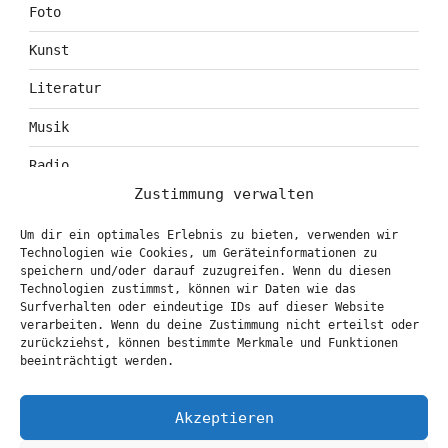
Foto
Kunst
Literatur
Musik
Radio
Zustimmung verwalten
Tagebuch
Um dir ein optimales Erlebnis zu bieten, verwenden wir
Theater
Technologien wie Cookies, um Geräteinformationen zu
speichern und/oder darauf zuzugreifen. Wenn du diesen
Technologien zustimmst, können wir Daten wie das
Surfverhalten oder eindeutige IDs auf dieser Website
KONTAKT & BOOKING
verarbeiten. Wenn du deine Zustimmung nicht erteilst oder
zurückziehst, können bestimmte Merkmale und Funktionen
info@marionbrasch.de
beeinträchtigt werden.
Akzeptieren