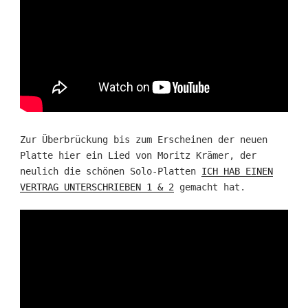
Zur Überbrückung bis zum Erscheinen der neuen
Platte hier ein Lied von Moritz Krämer, der
neulich die schönen Solo-Platten
ICH HAB EINEN
VERTRAG UNTERSCHRIEBEN 1 & 2
gemacht hat.