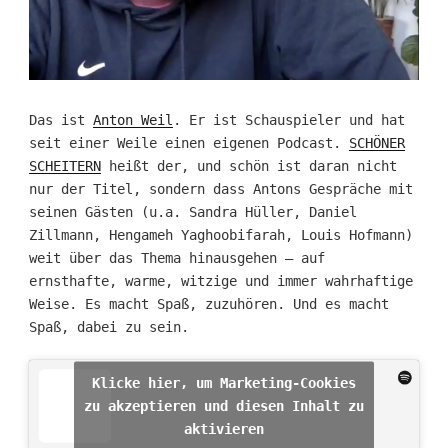
Das ist
Anton Weil
. Er ist Schauspieler und hat
seit einer Weile einen eigenen Podcast.
SCHÖNER
SCHEITERN
heißt der, und schön ist daran nicht
nur der Titel, sondern dass Antons Gespräche mit
seinen Gästen (u.a. Sandra Hüller, Daniel
Zillmann, Hengameh Yaghoobifarah, Louis Hofmann)
weit über das Thema hinausgehen – auf
ernsthafte, warme, witzige und immer wahrhaftige
Weise. Es macht Spaß, zuzuhören. Und es macht
Spaß, dabei zu sein.
Klicke hier, um Marketing-Cookies
zu akzeptieren und diesen Inhalt zu
aktivieren