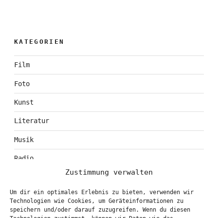
KATEGORIEN
Film
Foto
Kunst
Literatur
Musik
Radio
Zustimmung verwalten
Tagebuch
Um dir ein optimales Erlebnis zu bieten, verwenden wir
Theater
Technologien wie Cookies, um Geräteinformationen zu
speichern und/oder darauf zuzugreifen. Wenn du diesen