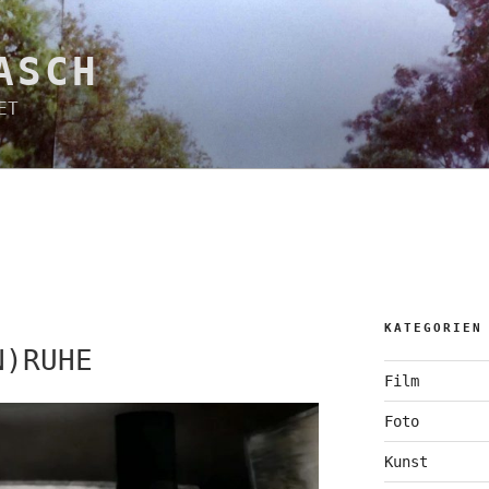
ASCH
ET
KATEGORIEN
N)RUHE
Film
Foto
Kunst