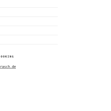
BOOKING
rasch.de