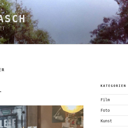
ASCH
ET
ER
KATEGORIEN
T
Film
Foto
Kunst