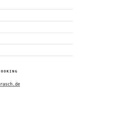
BOOKING
rasch.de