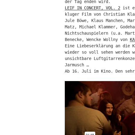
der Tag enden wird.
LEIF IN CONCERT, VOL. 2
ist e
kluger Film von Christian Kla
Jule Böwe, Klaus Manchen, Mar
Matz, Michael Klammer, Godeha
Nichtschauspielern (u.a. Mart
Benecke, Wencke Wollny von
KA
Eine Liebeserklärung an die K
wieder so voll sehen werden w
unsichtbare Luftgitarrenkonze
Jarmusch …
Ab 16. Juli im Kino. Den seh