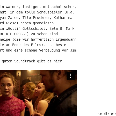
in warmer, lustiger, melancholischer,
ndt, in dem tolle Schauspieler (u.a.
yam Zaree, Tilo Prückner, Katharina
rd Giese) neben grandiosen
in „Gotti“ Gottschildt, Bela B, Mark
RL DIE GROSSE
) zu sehen sind.
neipe (die wir hoffentlich irgendwann
ie am Ende des Films), das beste
rt und eine schöne Verbeugung vor Jim
r guten Soundtrack gibt es
hier
.
Um dir ei