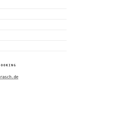
BOOKING
rasch.de