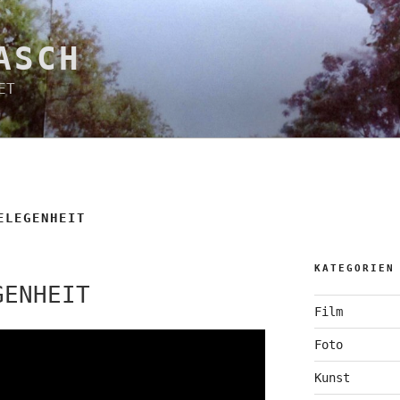
ASCH
ET
ELEGENHEIT
KATEGORIEN
GENHEIT
Film
Foto
Kunst