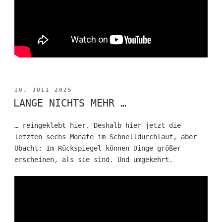
VERÖFFENTLICHT
10. JULI 2025
AM
LANGE NICHTS MEHR …
… reingeklebt hier. Deshalb hier jetzt die
letzten sechs Monate im Schnelldurchlauf, aber
Obacht: Im Rückspiegel können Dinge größer
erscheinen, als sie sind. Und umgekehrt.