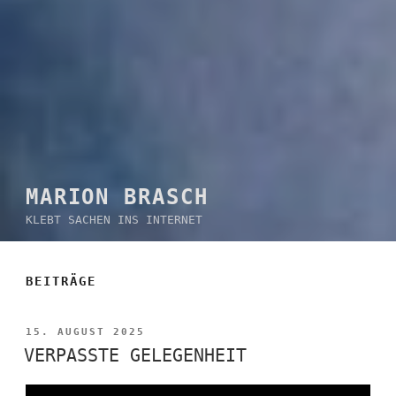
MARION BRASCH
KLEBT SACHEN INS INTERNET
BEITRÄGE
VERÖFFENTLICHT
15. AUGUST 2025
AM
VERPASSTE GELEGENHEIT