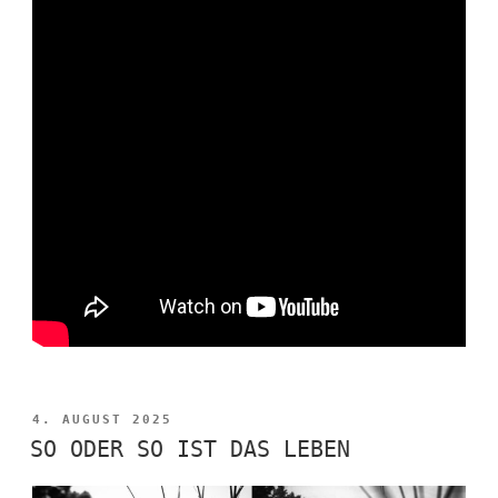
VERÖFFENTLICHT
4. AUGUST 2025
AM
SO ODER SO IST DAS LEBEN