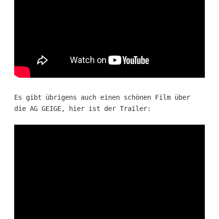
Es gibt übrigens auch einen schönen Film über
die AG GEIGE, hier ist der Trailer: