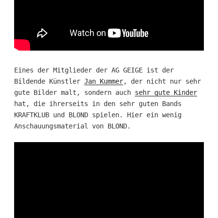
Eines der Mitglieder der AG GEIGE ist der
Bildende Künstler
Jan Kummer
, der nicht nur sehr
gute Bilder malt, sondern auch
sehr gute Kinder
hat, die ihrerseits in den sehr guten Bands
KRAFTKLUB und BLOND spielen. Hier ein wenig
Anschauungsmaterial von BLOND.