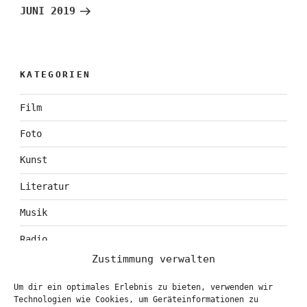
Beitrag
JUNI 2019
KATEGORIEN
Film
Foto
Kunst
Literatur
Musik
Radio
Zustimmung verwalten
Tagebuch
Um dir ein optimales Erlebnis zu bieten, verwenden wir
Theater
Technologien wie Cookies, um Geräteinformationen zu