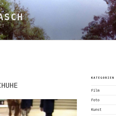
ASCH
ET
KATEGORIEN
CHUHE
Film
Foto
Kunst