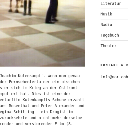
Literatur
Musik
Radio
Tagebuch
Theater
KONTAKT & 
Joachim Kulenkampff. Wenn man genau
info@marionb
der Fernsehentertainer ein bisschen
s er sich im Krieg an der Ostfront
mputiert hat. Dies ist eine der
mentarfilm
Kulenkampffs Schuhe
erzählt
ans Rosenthal und Peter Alexander und
egina Schilling
– ein Drogist im
zurückkehrte und nicht mehr derselbe
render und verstörender Film (8.