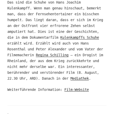
Das sind die Schuhe von Hans Joachim
Kulenkampff. Wenn man genau hinschaut, bemerkt
man, dass der Fernsehentertainer ein bisschen
humpelt. Das liegt daran, dass er sich im Krieg
an der Ostfront vier erfrorene Zehen selbst
amputiert hat. Dies ist eine der Geschichten,
die in dem Dokumentarfilm
Kulenkampffs Schuhe
erzählt wird. Erzählt wird auch von Hans
Rosenthal und Peter Alexander und vom Vater der
Filmemacherin
Regina Schilling
– ein Drogist im
Rheinland, der aus dem Krieg zurückkehrte und
nicht mehr derselbe war. Ein interessanter,
berührender und verstörender Film (8. August,
22.30 Uhr, ARD). Danach in der
Mediathek
.
Weiterführende Information:
Film-Website