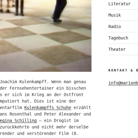
Literatur
Musik
Radio
Tagebuch
Theater
KONTAKT & 
Joachim Kulenkampff. Wenn man genau
info@marionb
der Fernsehentertainer ein bisschen
s er sich im Krieg an der Ostfront
mputiert hat. Dies ist eine der
mentarfilm
Kulenkampffs Schuhe
erzählt
ans Rosenthal und Peter Alexander und
egina Schilling
– ein Drogist im
zurückkehrte und nicht mehr derselbe
render und verstörender Film (8.