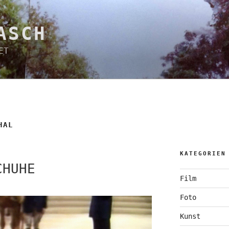
ASCH
ET
HAL
KATEGORIEN
CHUHE
Film
Foto
Kunst