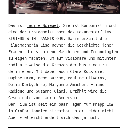
Das ist
Laurie Spiegel
. Sie ist Komponistin und
eine der Protagonistinnen des Dokumentarfilms
SISTERS WITH TRANSISTORS
. Darin erzählt die
Filmemacherin Lisa Rovner die Geschichte jener
Frauen, die sich neue Maschinen und Technologien
zu eigen machten, um auf visionäre und mitunter
radikale Weise die Grenzen der Musik neu zu
definieren. Mit dabei auch Clara Rockmore,
Daphne Oram, Bebe Barron, Pauline Oliveros,
Delia Derbyshire, Maryanne Amacher, Eliane
Radigue und Suzanne Ciani. Erzählt wird die
Geschichte von Laurie Anderson.
Der Film ist seit ein paar Tagen für knapp 10£
in Großbritannien
streambar
, hier leider nicht.
Aber vielleicht ändert sich das ja noch.