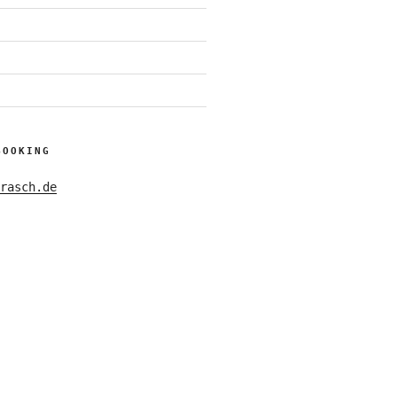
BOOKING
rasch.de