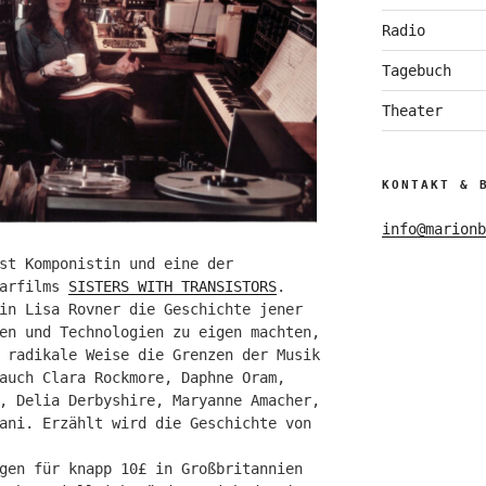
Radio
Tagebuch
Theater
KONTAKT & 
info@marionb
st Komponistin und eine der
tarfilms
SISTERS WITH TRANSISTORS
.
in Lisa Rovner die Geschichte jener
en und Technologien zu eigen machten,
 radikale Weise die Grenzen der Musik
auch Clara Rockmore, Daphne Oram,
, Delia Derbyshire, Maryanne Amacher,
ani. Erzählt wird die Geschichte von
gen für knapp 10£ in Großbritannien