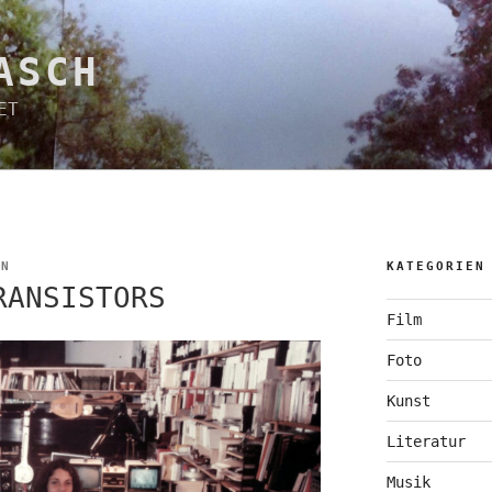
ASCH
ET
EN
KATEGORIEN
RANSISTORS
Film
Foto
Kunst
Literatur
Musik