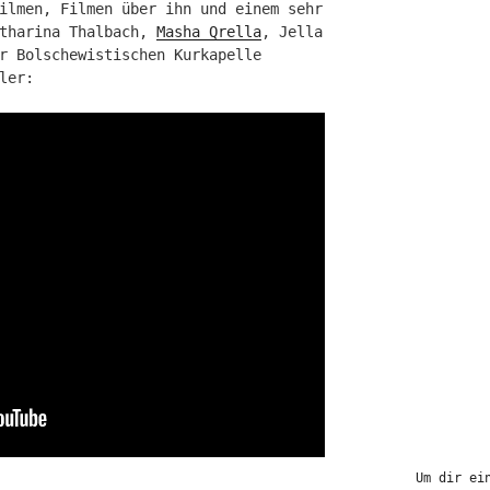
ilmen, Filmen über ihn und einem sehr
atharina Thalbach,
Masha Qrella
, Jella
r Bolschewistischen Kurkapelle
ler:
Um dir ei