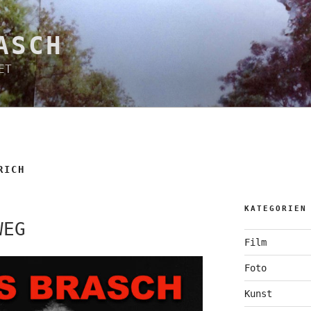
ASCH
ET
RICH
KATEGORIEN
WEG
Film
Foto
Kunst