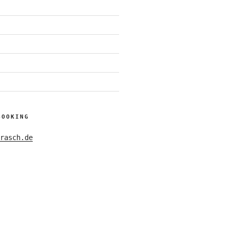
BOOKING
rasch.de