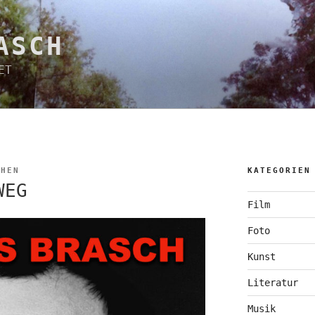
ASCH
ET
CHEN
KATEGORIEN
WEG
Film
Foto
Kunst
Literatur
Musik