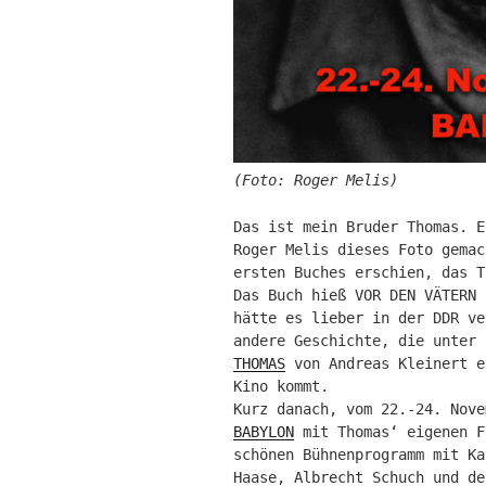
(Foto: Roger Melis)
Das ist mein Bruder Thomas. E
Roger Melis dieses Foto gemac
ersten Buches erschien, das T
Das Buch hieß VOR DEN VÄTERN 
hätte es lieber in der DDR ve
andere Geschichte, die unter
THOMAS
von Andreas Kleinert e
Kino kommt.
Kurz danach, vom 22.-24. Nov
BABYLON
mit Thomas‘ eigenen F
schönen Bühnenprogramm mit K
Haase, Albrecht Schuch und de