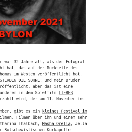
r war 32 Jahre alt, als der Fotograf
ht hat, das auf der Rückseite des
homas im Westen veröffentlicht hat.
STERBEN DIE SÖHNE, und mein Bruder
röffentlicht, aber das ist eine
 anderem in dem Spielfilm
LIEBER
rzählt wird, der am 11. November ins
ember, gibt es ein
kleines Festival im
ilmen, Filmen über ihn und einem sehr
atharina Thalbach,
Masha Qrella
, Jella
r Bolschewistischen Kurkapelle