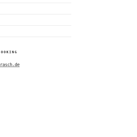
BOOKING
rasch.de